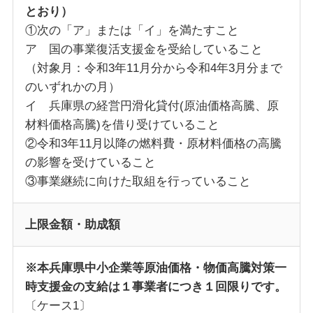
とおり）
①次の「ア」または「イ」を満たすこと
ア 国の事業復活支援金を受給していること
（対象月：令和3年11月分から令和4年3月分まで
のいずれかの月）
イ 兵庫県の経営円滑化貸付(原油価格高騰、原
材料価格高騰)を借り受けていること
②令和3年11月以降の燃料費・原材料価格の高騰
の影響を受けていること
③事業継続に向けた取組を行っていること
上限金額・助成額
※本兵庫県中小企業等原油価格・物価高騰対策一
時支援金の支給は１事業者につき１回限りです。
〔ケース1〕