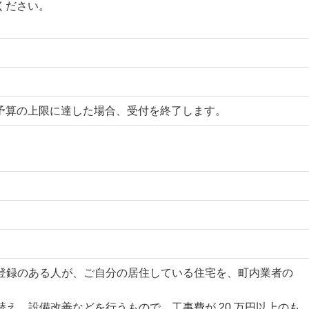
ください。
で ※予算の上限に達した場合、受付を終了します。
登録のある人が、ご自分の居住している住宅を、町内業者の
え、設備改善などを行うもので、工事費が 20 万円以上のも