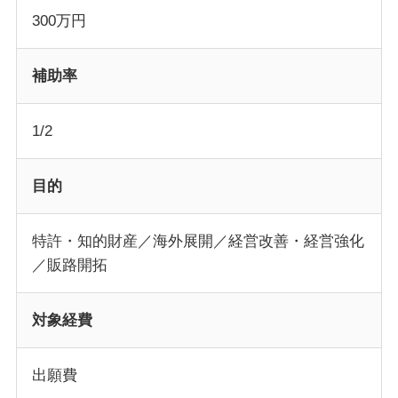
300万円
補助率
1/2
目的
特許・知的財産／海外展開／経営改善・経営強化
／販路開拓
対象経費
出願費