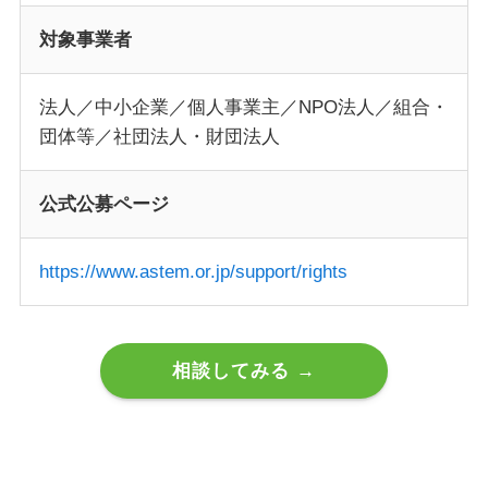
対象事業者
法人／中小企業／個人事業主／NPO法人／組合・
団体等／社団法人・財団法人
公式公募ページ
https://www.astem.or.jp/support/rights
相談してみる →